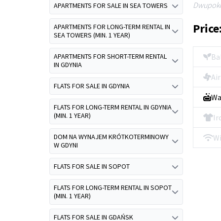
Dwupoko
APARTMENTS FOR SALE IN SEA TOWERS
Price
APARTMENTS FOR LONG-TERM RENTAL IN
SEA TOWERS (MIN. 1 YEAR)
APARTMENTS FOR SHORT-TERM RENTAL
Ba
IN GDYNIA
Ai
FLATS FOR SALE IN GDYNIA
Wa
FLATS FOR LONG-TERM RENTAL IN GDYNIA
(MIN. 1 YEAR)
Ir
DOM NA WYNAJEM KRÓTKOTERMINOWY
Wi
W GDYNI
FLATS FOR SALE IN SOPOT
FLATS FOR LONG-TERM RENTAL IN SOPOT
(MIN. 1 YEAR)
FLATS FOR SALE IN GDAŃSK