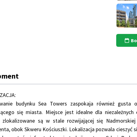
Bo
pment
ZACJA:
wanie budynku Sea Towers zaspokaja również gusta o
ającego się miasta. Miejsce jest idealne dla niezależn
 zlokalizowane są w stale rozwijającej się Nadmorskiej
nta, obok Skweru Kościuszki. Lokalizacja pozwala cieszyć s