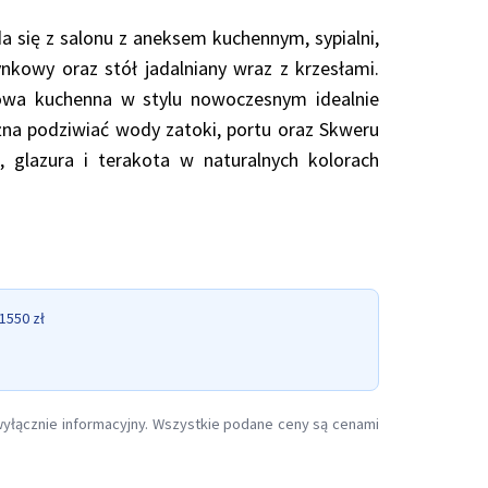
a się z salonu z aneksem kuchennym, sypialni,
ynkowy oraz stół jadalniany wraz z krzesłami.
owa kuchenna w stylu nowoczesnym idealnie
na podziwiać wody zatoki, portu oraz Skweru
, glazura i terakota w naturalnych kolorach
1550 zł
 wyłącznie informacyjny. Wszystkie podane ceny są cenami