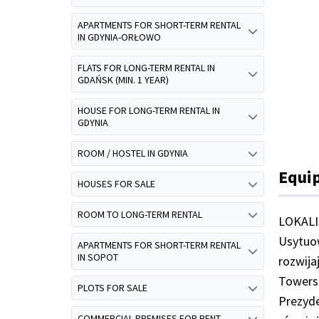
APARTMENTS FOR SHORT-TERM RENTAL
IN GDYNIA-ORŁOWO
FLATS FOR LONG-TERM RENTAL IN
GDAŃSK (MIN. 1 YEAR)
HOUSE FOR LONG-TERM RENTAL IN
GDYNIA
ROOM / HOSTEL IN GDYNIA
Equi
HOUSES FOR SALE
ROOM TO LONG-TERM RENTAL
LOKALI
Usytuo
APARTMENTS FOR SHORT-TERM RENTAL
IN SOPOT
rozwij
Towers
PLOTS FOR SALE
Prezyde
COMMERCIAL PREMISES FOR RENT