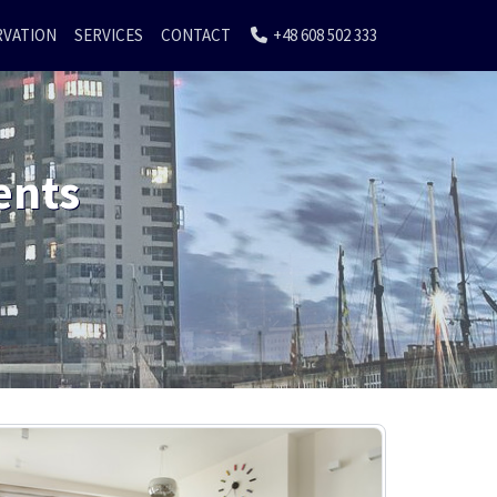
RVATION
SERVICES
CONTACT
+48 608 502 333
ents