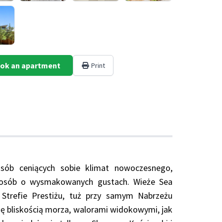
ok an apartment
Print
sób ceniących sobie klimat nowoczesnego,
ych osób o wysmakowanych gustach. Wieże Sea
 Strefie Prestiżu, tuż przy samym Nabrzeżu
ię bliskością morza, walorami widokowymi, jak