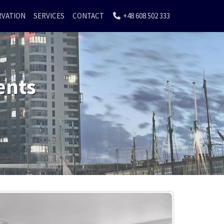
RVATION
SERVICES
CONTACT
+48 608 502 333
ents