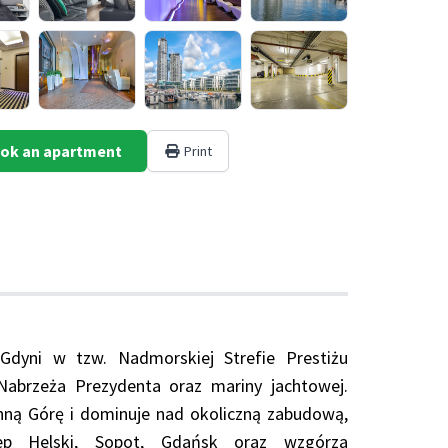
ok an apartment
Print
dyni w tzw. Nadmorskiej Strefie Prestiżu
 Nabrzeża Prezydenta oraz mariny jachtowej.
nną Górę i dominuje nad okoliczną zabudową,
p Helski, Sopot, Gdańsk oraz wzgórza