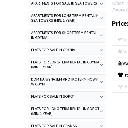
Widok n
APARTMENTS FOR SALE IN SEA TOWERS
Zatoka 
APARTMENTS FOR LONG-TERM RENTAL IN
SEA TOWERS (MIN. 1 YEAR)
Price
APARTMENTS FOR SHORT-TERM RENTAL
IN GDYNIA
Ba
FLATS FOR SALE IN GDYNIA
Ai
FLATS FOR LONG-TERM RENTAL IN GDYNIA
Wa
(MIN. 1 YEAR)
Ir
DOM NA WYNAJEM KRÓTKOTERMINOWY
W GDYNI
Wi
FLATS FOR SALE IN SOPOT
FLATS FOR LONG-TERM RENTAL IN SOPOT
(MIN. 1 YEAR)
FLATS FOR SALE IN GDAŃSK