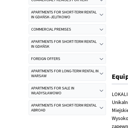
APARTMENTS FOR SHORT-TERM RENTAL
IN GDAŃSK-JELITKOWO
COMMERCIAL PREMISES
APARTMENTS FOR SHORT-TERM RENTAL
IN GDAŃSK
FOREIGN OFFERS
APARTMENTS FOR LONG-TERM RENTAL IN
Equi
WARSAW
APARTMENTS FOR SALE IN
WŁADYSŁAWOWO
LOKALI
Unikal
APARTMENTS FOR SHORT-TERM RENTAL
Miejsk
ABROAD
Wysoko
zapew