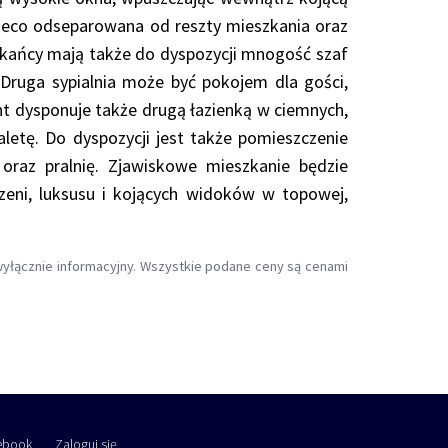
nieco odseparowana od reszty mieszkania oraz
szkańcy mają także do dyspozycji mnogość szaf
 Druga sypialnia może być pokojem dla gości,
nt dysponuje także drugą łazienką w ciemnych,
letę. Do dyspozycji jest także pomieszczenie
oraz pralnię. Zjawiskowe mieszkanie będzie
ni, luksusu i kojących widoków w topowej,
 wyłącznie informacyjny. Wszystkie podane ceny są cenami
ebook
Zaloguj się