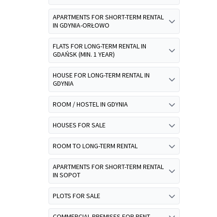
APARTMENTS FOR SHORT-TERM RENTAL
IN GDYNIA-ORŁOWO
FLATS FOR LONG-TERM RENTAL IN
GDAŃSK (MIN. 1 YEAR)
HOUSE FOR LONG-TERM RENTAL IN
GDYNIA
ROOM / HOSTEL IN GDYNIA
HOUSES FOR SALE
ROOM TO LONG-TERM RENTAL
APARTMENTS FOR SHORT-TERM RENTAL
IN SOPOT
PLOTS FOR SALE
COMMERCIAL PREMISES FOR RENT