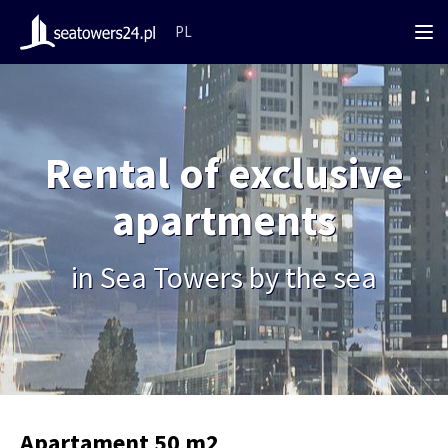
PL
Rental of exclusive
apartments
in Sea Towers by the sea
Apartament 50 m2