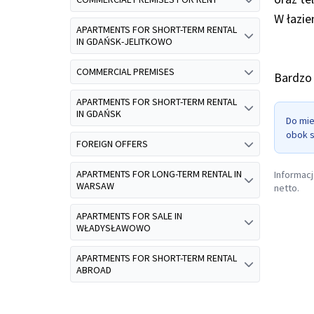
W łazi
APARTMENTS FOR SHORT-TERM RENTAL
IN GDAŃSK-JELITKOWO
COMMERCIAL PREMISES
Bardzo 
APARTMENTS FOR SHORT-TERM RENTAL
IN GDAŃSK
Do mie
obok s
FOREIGN OFFERS
APARTMENTS FOR LONG-TERM RENTAL IN
Informacj
WARSAW
netto.
APARTMENTS FOR SALE IN
WŁADYSŁAWOWO
APARTMENTS FOR SHORT-TERM RENTAL
ABROAD