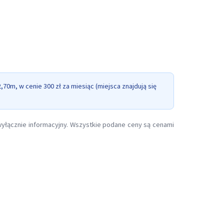
70m, w cenie 300 zł za miesiąc (miejsca znajdują się
 wyłącznie informacyjny. Wszystkie podane ceny są cenami