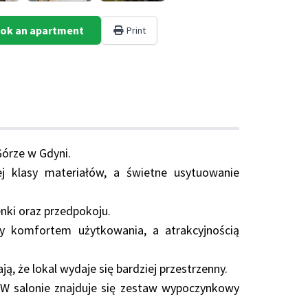
ok an apartment
Print
órze w Gdyni.
 klasy materiałów, a świetne usytuowanie
enki oraz przedpokoju.
zy komfortem użytkowania, a atrakcyjnością
, że lokal wydaje się bardziej przestrzenny.
W salonie znajduje się zestaw wypoczynkowy