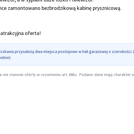
ence zamontowano bezbrodzikową kabinę prysznicową.
atrakcyjna oferta!
szkania przynależą dwa miejsca postojowe w hali garażowej o szerokości 2,
iebie)
a nie stanowi oferty w rozumieniu art. 66kc. Podane dane mają charakter