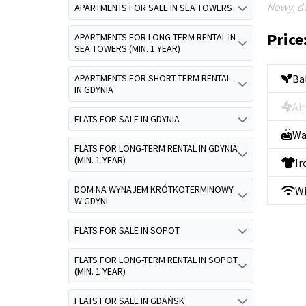
Nowy, d
APARTMENTS FOR SALE IN SEA TOWERS
Price
APARTMENTS FOR LONG-TERM RENTAL IN
SEA TOWERS (MIN. 1 YEAR)
APARTMENTS FOR SHORT-TERM RENTAL
Ba
IN GDYNIA
Ai
FLATS FOR SALE IN GDYNIA
Wa
FLATS FOR LONG-TERM RENTAL IN GDYNIA
(MIN. 1 YEAR)
Ir
DOM NA WYNAJEM KRÓTKOTERMINOWY
Wi
W GDYNI
FLATS FOR SALE IN SOPOT
FLATS FOR LONG-TERM RENTAL IN SOPOT
(MIN. 1 YEAR)
FLATS FOR SALE IN GDAŃSK